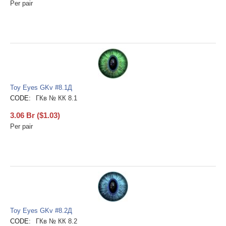
Per pair
Toy Eyes GKv #8.1Д
CODE:
ГКв № КК 8.1
3.06
Br
(
$
1.03
)
Per pair
Toy Eyes GKv #8.2Д
CODE:
ГКв № КК 8.2