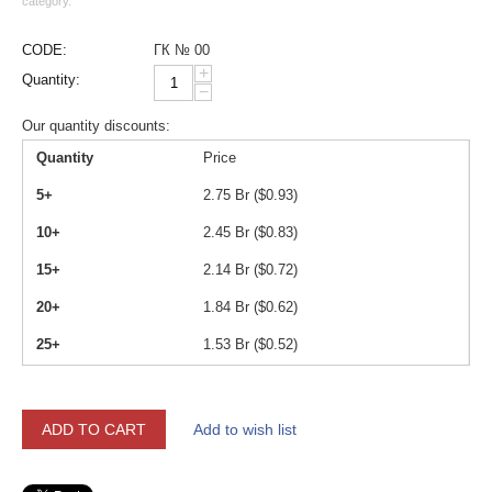
category.
CODE:
ГК № 00
+
Quantity:
−
Our quantity discounts:
Quantity
Price
5+
2.75
Br (
$
0.93
)
10+
2.45
Br (
$
0.83
)
15+
2.14
Br (
$
0.72
)
20+
1.84
Br (
$
0.62
)
25+
1.53
Br (
$
0.52
)
ADD TO CART
Add to wish list