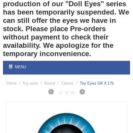
production of our "Doll Eyes" series
has been temporarily suspended. We
can still offer the eyes we have in
stock. Please place Pre-orders
without payment to check their
availability. We apologize for the
temporary inconvenience.
MENU
Home
/
Toy eyes
/
Round
/
Classic
/
Toy Eyes GK # 17b
12
of
33