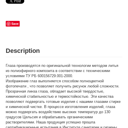
Save
Description
Глаза производятся по оригинальной технологии методом литья
из полиэфирного композита в соответствии с техническими
условиями ТУ РБ 600156729.001-2000.
Изображение глаз выполняется способом полноцветной
фотопечати , что позволяет получить рисунок любой сложности.
Прозрачная линза глаза, обладает высокой твердостью,
химической стабильностью и термостойкостью. Эти качества
позволяют подвергать готовые изделия с нашими глазами стирке
и химической чистке. В процессе изготовления изделий, глаза
можно подвергать воздействию высоких температур до 130
градусов Цельсия и обрабатывать органическими
растворителями. Наша продукция успешно прошла
сертификационные испытания в Институте санитарии и гигиены