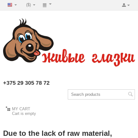
($)
+375 29 305 78 72
MY CART
Cart is empty
Due to the lack of raw material,