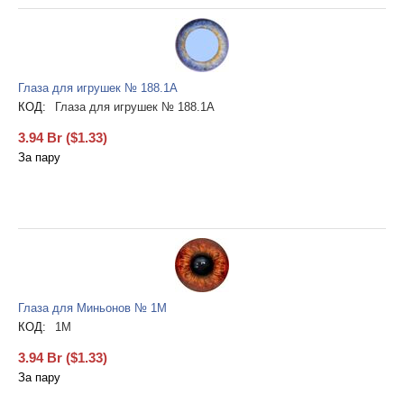
Глаза для игрушек № 188.1А
КОД:
Глаза для игрушек № 188.1А
3.94
Br
(
$
1.33
)
За пару
Глаза для Миньонов № 1М
КОД:
1М
3.94
Br
(
$
1.33
)
За пару