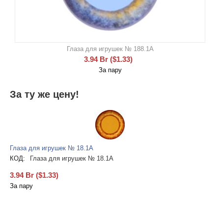
Глаза для игрушек № 188.1А
3.94
Br
(
$
1.33
)
За пару
За ту же цену!
Глаза для игрушек № 18.1А
КОД:
Глаза для игрушек № 18.1А
3.94
Br
(
$
1.33
)
За пару