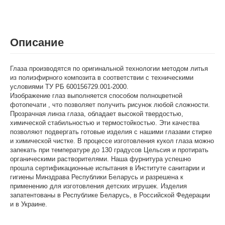
Описание
Глаза производятся по оригинальной технологии методом литья
из полиэфирного композита в соответствии с техническими
условиями ТУ РБ 600156729.001-2000.
Изображение глаз выполняется способом полноцветной
фотопечати , что позволяет получить рисунок любой сложности.
Прозрачная линза глаза, обладает высокой твердостью,
химической стабильностью и термостойкостью. Эти качества
позволяют подвергать готовые изделия с нашими глазами стирке
и химической чистке. В процессе изготовления кукол глаза можно
запекать при температуре до 130 градусов Цельсия и протирать
органическими растворителями. Наша фурнитура успешно
прошла сертификационные испытания в Институте санитарии и
гигиены Минздрава Республики Беларусь и разрешена к
применению для изготовления детских игрушек. Изделия
запатентованы в Республике Беларусь, в Российской Федерации
и в Украине.