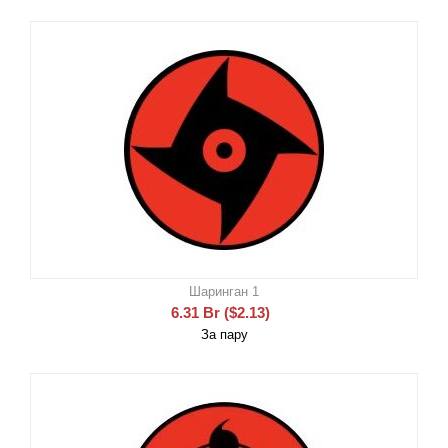
Шаринган 1
6.31
Br
(
$
2.13
)
За пару