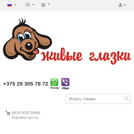
($)
+375 29 305 78 72
МОЯ КОРЗИНА
Корзина пуста