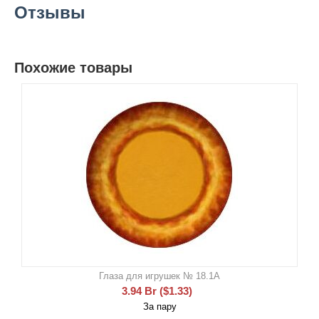
Отзывы
Похожие товары
Глаза для игрушек № 18.1А
3.94
Br
(
$
1.33
)
За пару