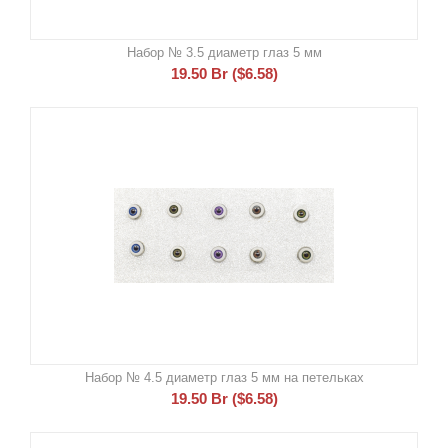
Набор № 3.5 диаметр глаз 5 мм
19.50
Br
(
$
6.58
)
Набор № 4.5 диаметр глаз 5 мм на петельках
19.50
Br
(
$
6.58
)