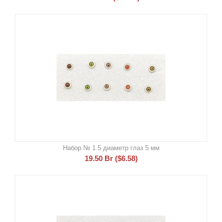
Набор № 1.5 диаметр глаз 5 мм
19.50
Br
(
$
6.58
)