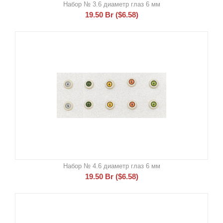
Набор № 3.6 диаметр глаз 6 мм
19.50
Br
(
$
6.58
)
Набор № 4.6 диаметр глаз 6 мм
19.50
Br
(
$
6.58
)