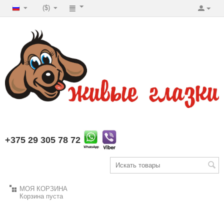
($)
+375 29 305 78 72
МОЯ КОРЗИНА
Корзина пуста