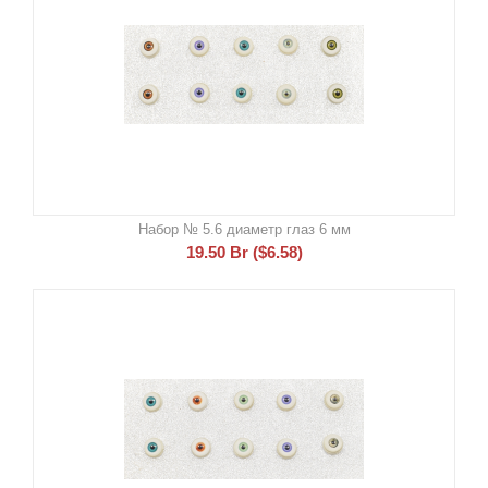
Набор № 5.6 диаметр глаз 6 мм
19.50
Br
(
$
6.58
)