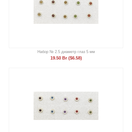
Набор № 2.5 диаметр глаз 5 мм
19.50
Br
(
$
6.58
)