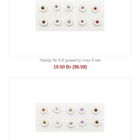
Набор № 9.8 диаметр глаз 8 мм
19.50
Br
(
$
6.58
)