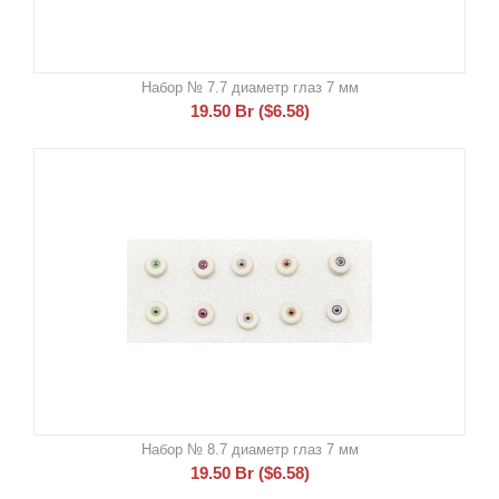
Набор № 7.7 диаметр глаз 7 мм
19.50
Br
(
$
6.58
)
Набор № 8.7 диаметр глаз 7 мм
19.50
Br
(
$
6.58
)