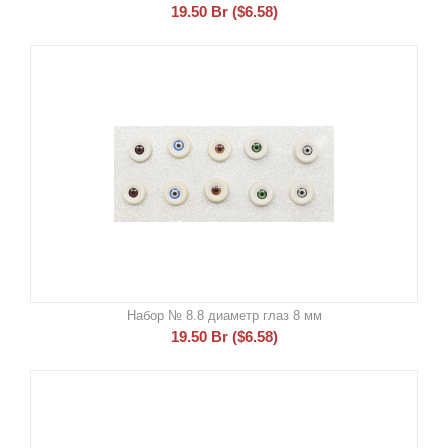
19.50
Br
(
$
6.58
)
Набор № 8.8 диаметр глаз 8 мм
19.50
Br
(
$
6.58
)