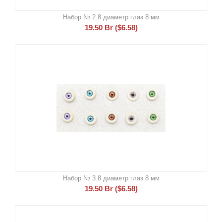
Набор № 2.8 диаметр глаз 8 мм
19.50
Br
(
$
6.58
)
Набор № 3.8 диаметр глаз 8 мм
19.50
Br
(
$
6.58
)