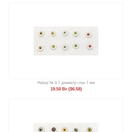
Набор № 9.7 диаметр глаз 7 мм
19.50
Br
(
$
6.58
)