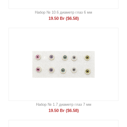
Набор № 10.6 диаметр глаз 6 мм
19.50
Br
(
$
6.58
)
Набор № 1.7 диаметр глаз 7 мм
19.50
Br
(
$
6.58
)