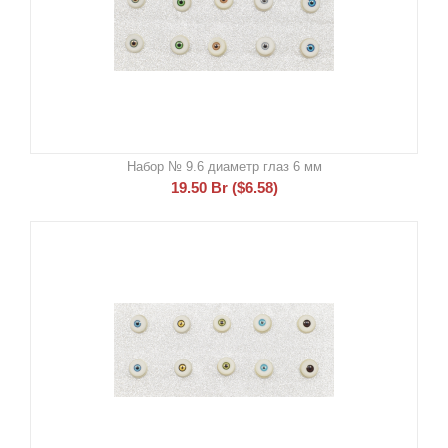
Набор № 9.6 диаметр глаз 6 мм
19.50
Br
(
$
6.58
)