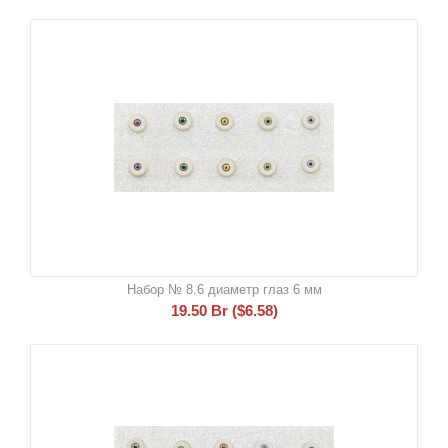
Набор № 8.6 диаметр глаз 6 мм
19.50
Br
(
$
6.58
)