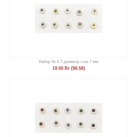
Набор № 6.7 диаметр глаз 7 мм
19.50
Br
(
$
6.58
)