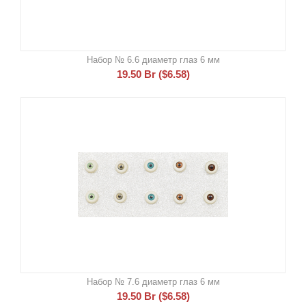
Набор № 6.6 диаметр глаз 6 мм
19.50
Br
(
$
6.58
)
Набор № 7.6 диаметр глаз 6 мм
19.50
Br
(
$
6.58
)