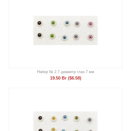
Набор № 2.7 диаметр глаз 7 мм
19.50
Br
(
$
6.58
)