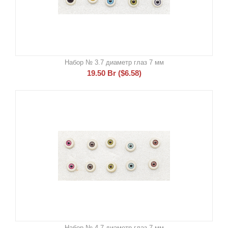
Набор № 3.7 диаметр глаз 7 мм
19.50
Br
(
$
6.58
)
Набор № 4.7 диаметр глаз 7 мм