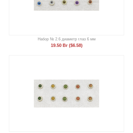
Набор № 2.6 диаметр глаз 6 мм
19.50
Br
(
$
6.58
)