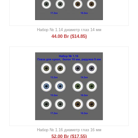
Набор № 1.14 диаметр глаз 14 мм
44.00
Br
(
$
14.85
)
Набор № 1.16 диаметр глаз 16 мм
52.00
Br
(
$
17.55
)