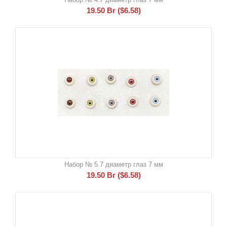
19.50
Br
(
$
6.58
)
Набор № 5.7 диаметр глаз 7 мм
19.50
Br
(
$
6.58
)