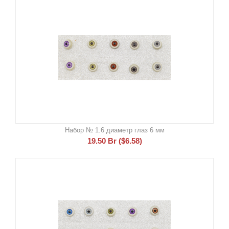
Набор № 1.6 диаметр глаз 6 мм
19.50
Br
(
$
6.58
)