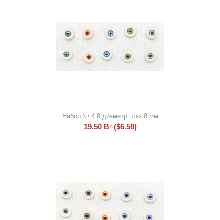
Набор № 4.8 диаметр глаз 8 мм
19.50
Br
(
$
6.58
)