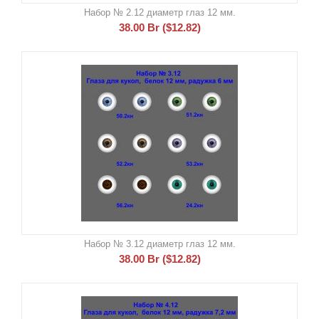
Набор № 2.12 диаметр глаз 12 мм.
38.00
Br
(
$
12.82
)
Набор № 3.12 диаметр глаз 12 мм.
38.00
Br
(
$
12.82
)