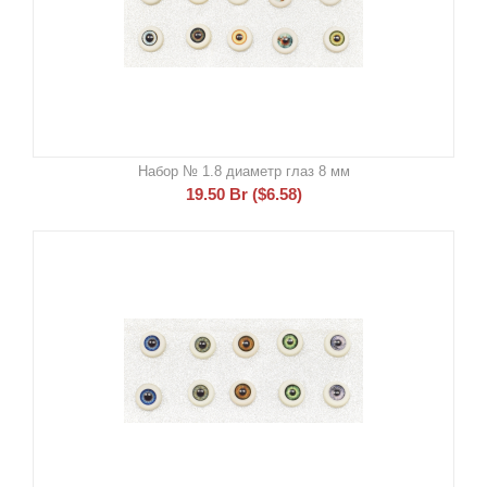
Набор № 1.8 диаметр глаз 8 мм
19.50
Br
(
$
6.58
)