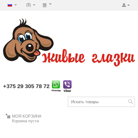
($)
+375 29 305 78 72
МОЯ КОРЗИНА
Корзина пуста