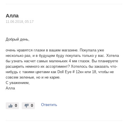
Алла
11.06.2018, 05:17
Добрый день,
очень нравятся глазки в вашем магазине. Покупала уже
несколько раз, и в будущем буду покупать только у вас. Хотела
бы узнать насчет самых маленьких 4 мм глазок. Вы планируете
расширить немного их ассортимент? Хотелось бы заказать что-
нибудь с такими цветами как Doll Eye # 12кн или 18, чтобы не
совсем зеленые, но и не карие.
С уважением,
Алла
Ответить
0
0