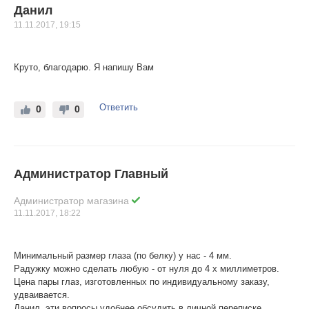
Данил
11.11.2017, 19:15
Круто, благодарю. Я напишу Вам
Ответить
0
0
Администратор Главный
Администратор магазина
11.11.2017, 18:22
Минимальный размер глаза (по белку) у нас - 4 мм.
Радужку можно сделать любую - от нуля до 4 х миллиметров.
Цена пары глаз, изготовленных по индивидуальному заказу,
удваивается.
Данил, эти вопросы удобнее обсудить в личной переписке.