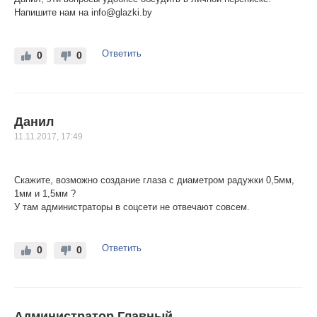
Напишите нам на info@glazki.by
Ответить
0
0
Данил
11.11.2017, 17:49
Скажите, возможно создание глаза с диаметром радужки 0,5мм,
1мм и 1,5мм ?
У там администраторы в соцсети не отвечают совсем.
Ответить
0
0
Администратор Главный